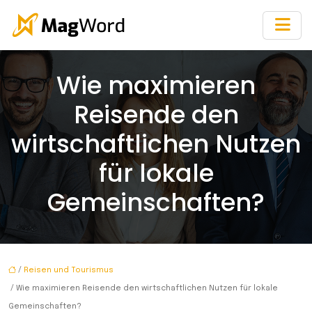
Wie maximieren
Reisende den
wirtschaftlichen Nutzen
für lokale
Gemeinschaften?
/
Reisen und Tourismus
/ Wie maximieren Reisende den wirtschaftlichen Nutzen für lokale
Gemeinschaften?