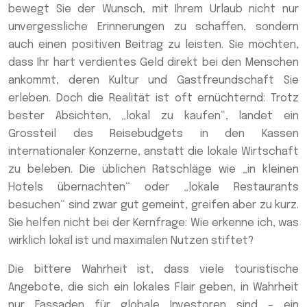
bewegt Sie der Wunsch, mit Ihrem Urlaub nicht nur
unvergessliche Erinnerungen zu schaffen, sondern
auch einen positiven Beitrag zu leisten. Sie möchten,
dass Ihr hart verdientes Geld direkt bei den Menschen
ankommt, deren Kultur und Gastfreundschaft Sie
erleben. Doch die Realität ist oft ernüchternd: Trotz
bester Absichten, „lokal zu kaufen“, landet ein
Grossteil des Reisebudgets in den Kassen
internationaler Konzerne, anstatt die lokale Wirtschaft
zu beleben. Die üblichen Ratschläge wie „in kleinen
Hotels übernachten“ oder „lokale Restaurants
besuchen“ sind zwar gut gemeint, greifen aber zu kurz.
Sie helfen nicht bei der Kernfrage: Wie erkenne ich, was
wirklich lokal ist und maximalen Nutzen stiftet?
Die bittere Wahrheit ist, dass viele touristische
Angebote, die sich ein lokales Flair geben, in Wahrheit
nur Fassaden für globale Investoren sind – ein