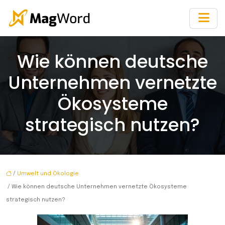
Wie können deutsche
Unternehmen vernetzte
Ökosysteme
strategisch nutzen?
/
Umwelt und Ökologie
/ Wie können deutsche Unternehmen vernetzte Ökosysteme
strategisch nutzen?