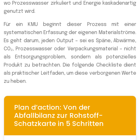
wo Prozesswasser zirkuliert und Energie kaskadenartig
genutzt wird.
Für ein KMU beginnt dieser Prozess mit einer
systematischen Erfassung der eigenen Materialströme.
Es geht darum, jeden Output – sei es Späne, Abwärme,
CO₂, Prozesswasser oder Verpackungsmaterial – nicht
als Entsorgungsproblem, sondern als potenzielles
Produkt zu betrachten. Die folgende Checkliste dient
als praktischer Leitfaden, um diese verborgenen Werte
zu heben.
Plan d’action: Von der
Abfallbilanz zur Rohstoff-
Schatzkarte in 5 Schritten