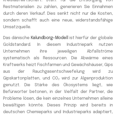
Kreislaufwirtschaft. Statt für die Entsorgung von
Restmaterialien zu zahlen, generieren Sie Einnahmen
durch deren Verkauf. Dies senkt nicht nur die Kosten,
sondern schafft auch eine neue, widerstandsfähige
Umsatzquelle.
Das dänische
Kalundborg-Modell
ist hierfür der globale
Goldstandard. In diesem Industriepark nutzen
Unternehmen ihre jeweiligen Abfallströme
systematisch als Ressourcen. Die Abwärme eines
Kraftwerks heizt Fischfarmen und Gewächshäuser, Gips
aus der Rauchgasentschwefelung wird zu
Gipskartonplatten, und CO₂ wird zur Algenproduktion
genutzt. Die Stärke des Ökosystems liegt, wie
Befürworter betonen, in der Vielfalt der Partner, die
Probleme lösen, die kein einzelnes Unternehmen alleine
bewältigen könnte. Dieses Prinzip wird bereits in
deutschen Chemieparks und Industrieparks adaptiert,