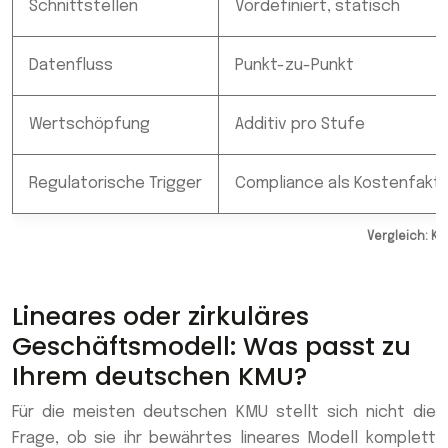
Schnittstellen
Vordefiniert, statisch
Datenfluss
Punkt-zu-Punkt
Wertschöpfung
Additiv pro Stufe
Regulatorische Trigger
Compliance als Kostenfakt
Vergleich: K
Lineares oder zirkuläres
Geschäftsmodell: Was passt zu
Ihrem deutschen KMU?
Für die meisten deutschen KMU stellt sich nicht die
Frage, ob sie ihr bewährtes lineares Modell komplett