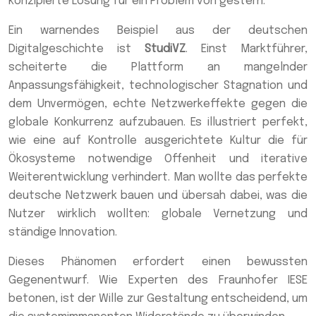
konzipierte Lösung für ein Problem von gestern.
Ein warnendes Beispiel aus der deutschen
Digitalgeschichte ist
StudiVZ
. Einst Marktführer,
scheiterte die Plattform an mangelnder
Anpassungsfähigkeit, technologischer Stagnation und
dem Unvermögen, echte Netzwerkeffekte gegen die
globale Konkurrenz aufzubauen. Es illustriert perfekt,
wie eine auf Kontrolle ausgerichtete Kultur die für
Ökosysteme notwendige Offenheit und iterative
Weiterentwicklung verhindert. Man wollte das perfekte
deutsche Netzwerk bauen und übersah dabei, was die
Nutzer wirklich wollten: globale Vernetzung und
ständige Innovation.
Dieses Phänomen erfordert einen bewussten
Gegenentwurf. Wie Experten des Fraunhofer IESE
betonen, ist der Wille zur Gestaltung entscheidend, um