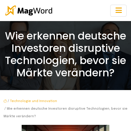
Wie erkennen deutsche
Investoren disruptive
Technologien, bevor sie
Märkte verändern?
/
Technologie und Innovation
/ Wie erkennen deutsche Investoren disruptive Technologien, bevor sie
Märkte verändern?