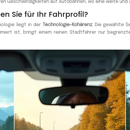
ren Geschwindigkeiten auf Autobahnen, wo eine weite und 
 Sie für Ihr Fahrprofil?
ologie liegt in der
Technologie-Kohärenz
: Die gewählte Se
iert ist, bringt einem reinen Stadtfahrer nur begrenzten