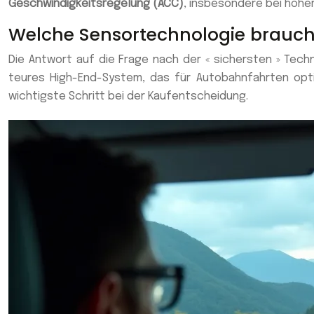
Geschwindigkeitsregelung (ACC)
, insbesondere bei höhe
Welche Sensortechnologie brauchen
Die Antwort auf die Frage nach der « sichersten » Techn
teures High-End-System, das für Autobahnfahrten optim
wichtigste Schritt bei der Kaufentscheidung.