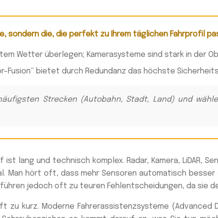
, sondern die, die perfekt zu Ihrem täglichen Fahrprofil pa
htem Wetter überlegen; Kamerasysteme sind stark in der Ob
sor-Fusion“ bietet durch Redundanz das höchste Sicherheits
häufigsten Strecken (Autobahn, Stadt, Land) und wähl
 ist lang und technisch komplex. Radar, Kamera, LiDAR, Se
ual. Man hört oft, dass mehr Sensoren automatisch besse
ühren jedoch oft zu teuren Fehlentscheidungen, da sie den 
ift zu kurz. Moderne Fahrerassistenzsysteme (Advanced D