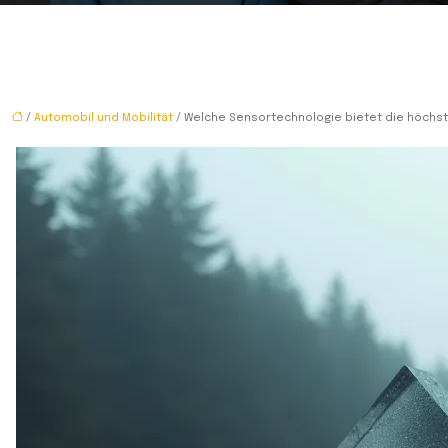
/
Automobil und Mobilität
/ Welche Sensortechnologie bietet die höchst