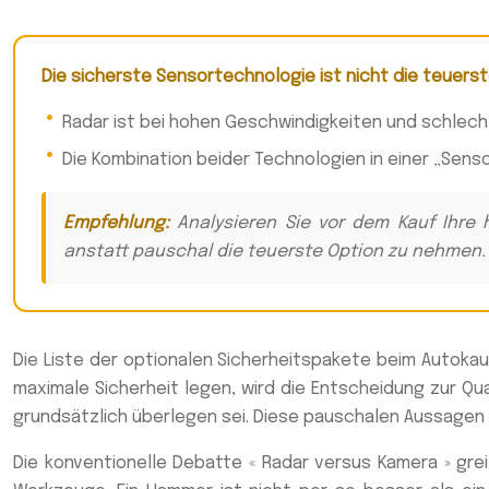
Die sicherste Sensortechnologie ist nicht die teuerste
Radar ist bei hohen Geschwindigkeiten und schlec
Die Kombination beider Technologien in einer „Sen
Empfehlung:
Analysieren Sie vor dem Kauf Ihre 
anstatt pauschal die teuerste Option zu nehmen.
Die Liste der optionalen Sicherheitspakete beim Autokauf
maximale Sicherheit legen, wird die Entscheidung zur Q
grundsätzlich überlegen sei. Diese pauschalen Aussagen f
Die konventionelle Debatte « Radar versus Kamera » gre