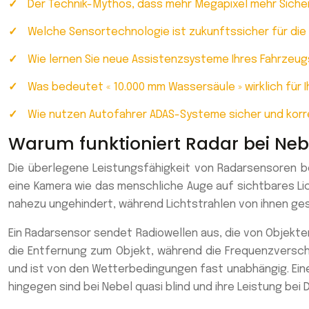
Der Technik-Mythos, dass mehr Megapixel mehr Siche
Welche Sensortechnologie ist zukunftssicher für die
Wie lernen Sie neue Assistenzsysteme Ihres Fahrzeug
Was bedeutet « 10.000 mm Wassersäule » wirklich für I
Wie nutzen Autofahrer ADAS-Systeme sicher und korr
Warum funktioniert Radar bei Ne
Die überlegene Leistungsfähigkeit von Radarsensoren be
eine Kamera wie das menschliche Auge auf sichtbares Li
nahezu ungehindert, während Lichtstrahlen von ihnen gest
Ein Radarsensor sendet Radiowellen aus, die von Objekte
die Entfernung zum Objekt, während die Frequenzversch
und ist von den Wetterbedingungen fast unabhängig. Ei
hingegen sind bei Nebel quasi blind und ihre Leistung bei 