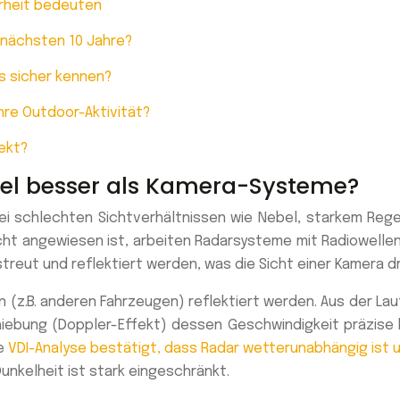
rheit bedeuten
 nächsten 10 Jahre?
s sicher kennen?
hre Outdoor-Aktivität?
ekt?
bel besser als Kamera-Systeme?
i schlechten Sichtverhältnissen wie Nebel, starkem Regen
cht angewiesen ist, arbeiten Radarsysteme mit Radiowellen
reut und reflektiert werden, was die Sicht einer Kamera d
n (z.B. anderen Fahrzeugen) reflektiert werden. Aus der 
iebung (Doppler-Effekt) dessen Geschwindigkeit präzise b
ne
VDI-Analyse bestätigt, dass Radar wetterunabhängig ist 
Dunkelheit ist stark eingeschränkt.