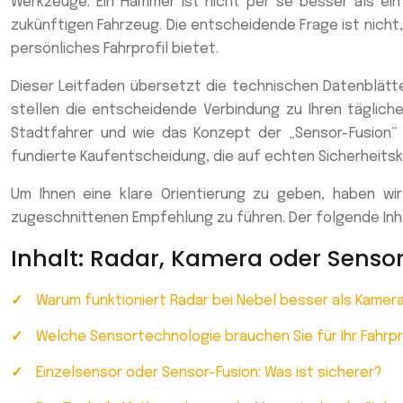
Werkzeuge. Ein Hammer ist nicht per se besser als ein
zukünftigen Fahrzeug. Die entscheidende Frage ist nicht
persönliches Fahrprofil bietet.
Dieser Leitfaden übersetzt die technischen Datenblätter
stellen die entscheidende Verbindung zu Ihren täglich
Stadtfahrer und wie das Konzept der „Sensor-Fusion“ e
fundierte Kaufentscheidung, die auf echten Sicherheitskr
Um Ihnen eine klare Orientierung zu geben, haben wir 
zugeschnittenen Empfehlung zu führen. Der folgende Inha
Inhalt: Radar, Kamera oder Sensor
Warum funktioniert Radar bei Nebel besser als Kame
Welche Sensortechnologie brauchen Sie für Ihr Fahrpr
Einzelsensor oder Sensor-Fusion: Was ist sicherer?