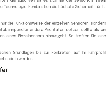
ten. Genauso verhält es sich mit der Sensorik in Ihrem
e Technologie-Kombination die höchste Sicherheit für Ihr
t nur die Funktionsweise der einzelnen Sensoren, sondern
tobahnpendler andere Prioritäten setzen sollte als ein
en eines Einzelsensors hinausgeht. So treffen Sie eine
schen Grundlagen bis zur konkreten, auf Ihr Fahrprofil
 behandeln werden.
fer