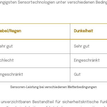
 gängigsten Sensortechnologien unter verschiedenen Bedi
ebel/Regen
Dunkelheit
ehr gut
Sehr gut
chlecht
Eingeschränkt
ingeschränkt
Gut
Sensoren-Leistung bei verschiedenen Wetterbedingungen
unverzichtbaren Bestandteil für sicherheitskritische Fu